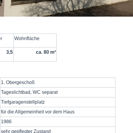
r
Wohnfläche
3,5
ca. 80 m²
1. Obergeschoß
Tageslichtbad, WC separat
Tiefgaragenstellplatz
für die Allgemeinheit vor dem Haus
1986
sehr gepflegter Zustand