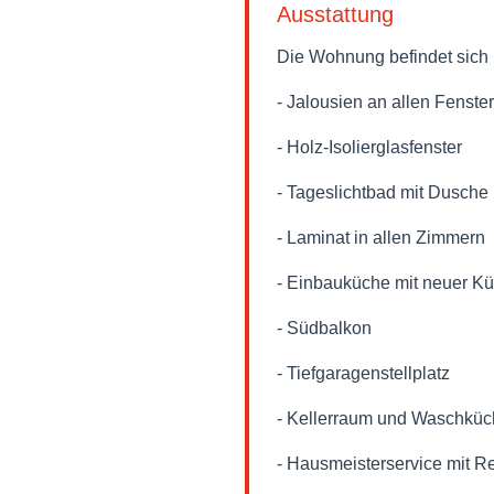
Ausstattung
Die Wohnung befindet sich 
- Jalousien an allen Fenste
- Holz-Isolierglasfenster
- Tageslichtbad mit Dusch
- Laminat in allen Zimmern
- Einbauküche mit neuer Kü
- Südbalkon
- Tiefgaragenstellplatz
- Kellerraum und Waschkü
- Hausmeisterservice mit R