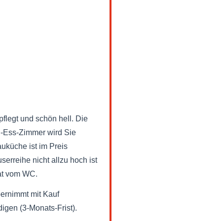
flegt und schön hell. Die
hn-Ess-Zimmer wird Sie
uküche ist im Preis
erreihe nicht allzu hoch ist
rat vom WC.
bernimmt mit Kauf
igen (3-Monats-Frist).