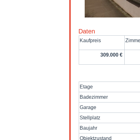
Daten
Kaufpreis
Zimme
309.000 €
Etage
Badezimmer
Garage
Stellplatz
Baujahr
Objektzustand