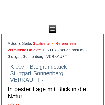
Aktuelle Seite:
Startseite
Referenzen
vermittelte Objekte
K 007 - Baugrundstück -
Stuttgart-Sonnenberg - VERKAUFT -
K 007 - Baugrundstück -
Stuttgart-Sonnenberg -
VERKAUFT -
In bester Lage mit Blick in die
Natur