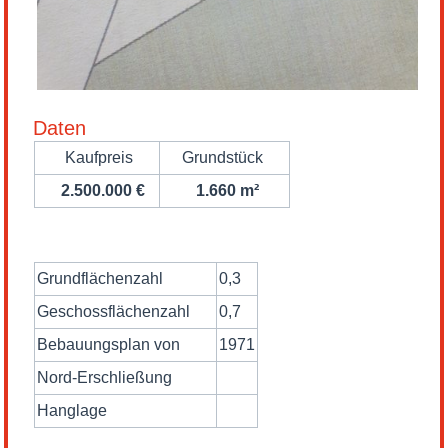
Daten
Kaufpreis
Grundstück
2.500.000 €
1.660 m²
Grundflächenzahl
0,3
Geschossflächenzahl
0,7
Bebauungsplan von
1971
Nord-Erschließung
Hanglage