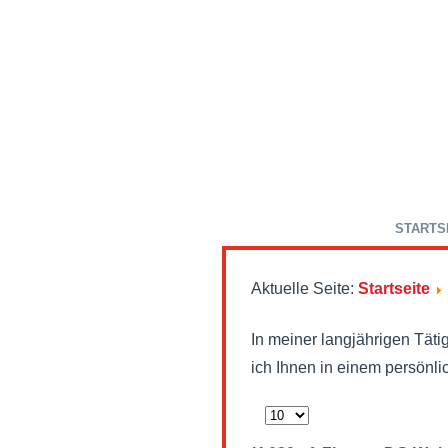
STARTS
Aktuelle Seite:
Startseite
In meiner langjährigen Täti
ich Ihnen in einem persönl
Anzeige
#