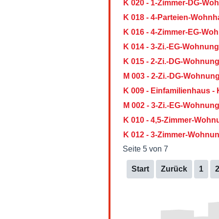
K 020 - 1-Zimmer-DG-Wo
K 018 - 4-Parteien-Wohn
K 016 - 4-Zimmer-EG-Woh
K 014 - 3-Zi.-EG-Wohnun
K 015 - 2-Zi.-DG-Wohnun
M 003 - 2-Zi.-DG-Wohnung
K 009 - Einfamilienhaus 
M 002 - 3-Zi.-EG-Wohnun
K 010 - 4,5-Zimmer-Wohn
K 012 - 3-Zimmer-Wohnun
Seite 5 von 7
Start
Zurück
1